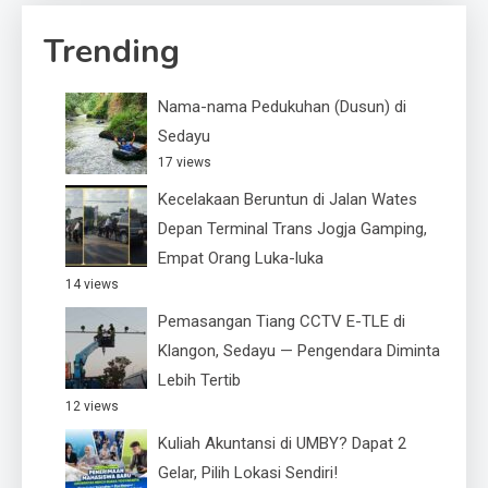
Trending
Nama-nama Pedukuhan (Dusun) di
Sedayu
17 views
Kecelakaan Beruntun di Jalan Wates
Depan Terminal Trans Jogja Gamping,
Empat Orang Luka-luka
14 views
Pemasangan Tiang CCTV E-TLE di
Klangon, Sedayu — Pengendara Diminta
Lebih Tertib
12 views
Kuliah Akuntansi di UMBY? Dapat 2
Gelar, Pilih Lokasi Sendiri!