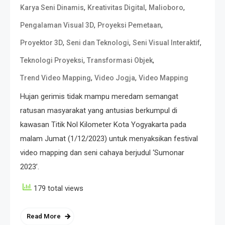
,
,
,
Karya Seni Dinamis
Kreativitas Digital
Malioboro
,
,
Pengalaman Visual 3D
Proyeksi Pemetaan
,
,
,
Proyektor 3D
Seni dan Teknologi
Seni Visual Interaktif
,
,
Teknologi Proyeksi
Transformasi Objek
,
,
Trend Video Mapping
Video Jogja
Video Mapping
Hujan gerimis tidak mampu meredam semangat
ratusan masyarakat yang antusias berkumpul di
kawasan Titik Nol Kilometer Kota Yogyakarta pada
malam Jumat (1/12/2023) untuk menyaksikan festival
video mapping dan seni cahaya berjudul ‘Sumonar
2023’.
179 total views
Read More