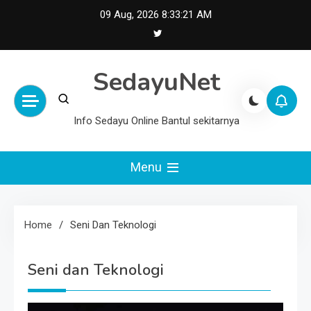
Skip
09 Aug, 2026
8:33:22 AM
to
content
SedayuNet
Info Sedayu Online Bantul sekitarnya
Menu
Home
Seni Dan Teknologi
Seni dan Teknologi