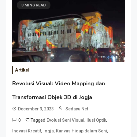
3 MINS READ
Artikel
Revolusi Visual: Video Mapping dan
Transformasi Objek 3D di Jogja
December 3, 2023
Sedayu Net
0
Tagged
,
,
Evolusi Seni Visual
Ilusi Optik
,
,
,
Inovasi Kreatif
jogja
Kanvas Hidup dalam Seni