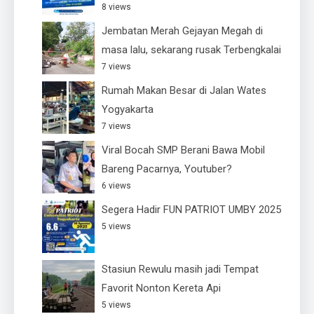
8 views
Jembatan Merah Gejayan Megah di
masa lalu, sekarang rusak Terbengkalai
7 views
Rumah Makan Besar di Jalan Wates
Yogyakarta
7 views
Viral Bocah SMP Berani Bawa Mobil
Bareng Pacarnya, Youtuber?
6 views
Segera Hadir FUN PATRIOT UMBY 2025
5 views
Stasiun Rewulu masih jadi Tempat
Favorit Nonton Kereta Api
5 views