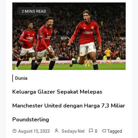
2 MINS READ
Dunia
Keluarga Glazer Sepakat Melepas
Manchester United dengan Harga 7,3 Miliar
Poundsterling
0
Tagged
August 15, 2023
Sedayu Net