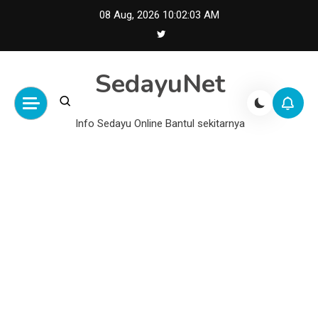
Skip
08 Aug, 2026
10:02:04 AM
to
content
SedayuNet
Info Sedayu Online Bantul sekitarnya