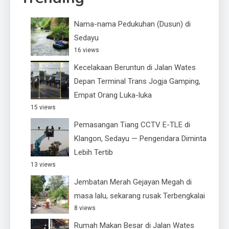
Nama-nama Pedukuhan (Dusun) di
Sedayu
16 views
Kecelakaan Beruntun di Jalan Wates
Depan Terminal Trans Jogja Gamping,
Empat Orang Luka-luka
15 views
Pemasangan Tiang CCTV E-TLE di
Klangon, Sedayu — Pengendara Diminta
Lebih Tertib
13 views
Jembatan Merah Gejayan Megah di
masa lalu, sekarang rusak Terbengkalai
8 views
Rumah Makan Besar di Jalan Wates