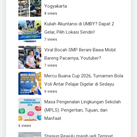
Yogyakarta
8 views
Kuliah Akuntansi di UMBY? Dapat 2
Gelar, Pilih Lokasi Sendiri!
7 views
Viral Bocah SMP Berani Bawa Mobil
Bareng Pacarnya, Youtuber?
7 views
Mercu Buana Cup 2026, Turnamen Bola
Voli Antar Pelajar Digelar di Sedayu
6 views
Masa Pengenalan Lingkungan Sekolah
(MPLS): Pengertian, Tujuan, dan
Manfaat
6 views
Stasiun Rewulu masih jadi Tempat