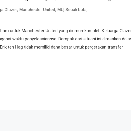
,
,
,
,
ga Glazer
Manchester United
MU
Sepak bola
r baru untuk Manchester United yang diumumkan oleh Keluarga Glaze
enai waktu penyelesaiannya. Dampak dari situasi ini dirasakan dal
ik ten Hag tidak memiliki dana besar untuk pergerakan transfer