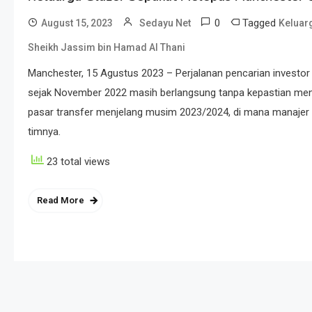
0
Tagged
August 15, 2023
Sedayu Net
Keluar
Sheikh Jassim bin Hamad Al Thani
Manchester, 15 Agustus 2023 – Perjalanan pencarian investo
sejak November 2022 masih berlangsung tanpa kepastian meng
pasar transfer menjelang musim 2023/2024, di mana manajer Er
timnya.
23 total views
Read More