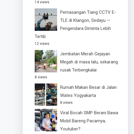
14 views
Pemasangan Tiang CCTV E-
TLE di Klangon, Sedayu —
Pengendara Diminta Lebih
Tertib
12 views
Jembatan Merah Gejayan
Megah di masa lalu, sekarang
rusak Terbengkalai
8 views
Rumah Makan Besar di Jalan
Wates Yogyakarta
8 views
Viral Bocah SMP Berani Bawa
Mobil Bareng Pacarnya,
Youtuber?