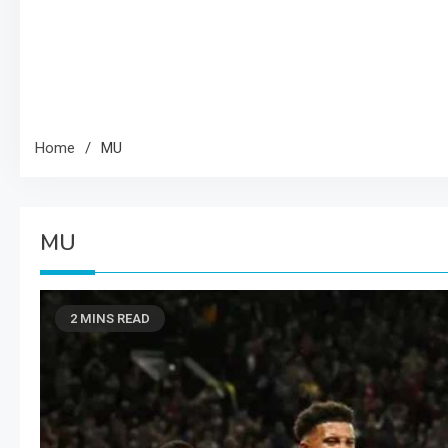
Home
MU
MU
2 MINS READ