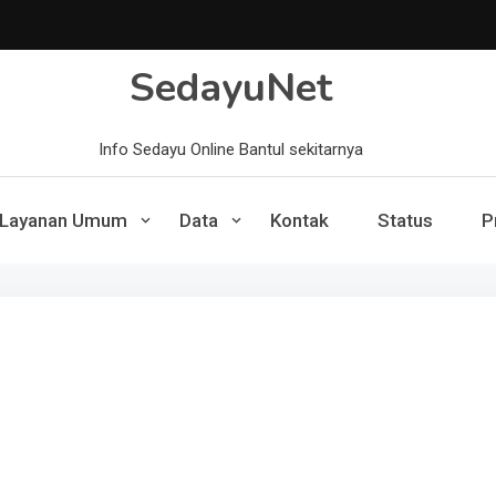
SedayuNet
Info Sedayu Online Bantul sekitarnya
Layanan Umum
Data
Kontak
Status
P