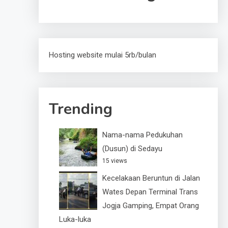
Hosting website mulai 5rb/bulan
Trending
Nama-nama Pedukuhan
(Dusun) di Sedayu
15 views
Kecelakaan Beruntun di Jalan
Wates Depan Terminal Trans
Jogja Gamping, Empat Orang
Luka-luka