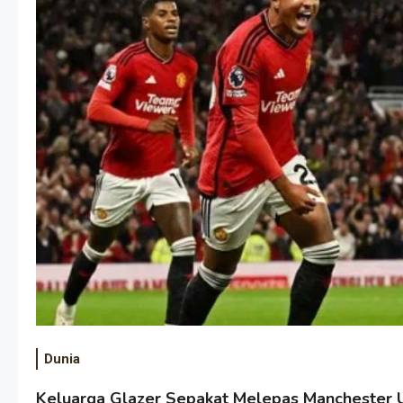
Dunia
Keluarga Glazer Sepakat Melepas Manchester Un