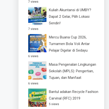
7 views
Kuliah Akuntansi di UMBY?
Dapat 2 Gelar, Pilih Lokasi
Sendiri!
7 views
Mercu Buana Cup 2026,
Turnamen Bola Voli Antar
Pelajar Digelar di Sedayu
6 views
Masa Pengenalan Lingkungan
Sekolah (MPLS): Pengertian,
Tujuan, dan Manfaat
6 views
Bantul adakan Recycle Fashion
Carvinal (RFC) 2019
5 views