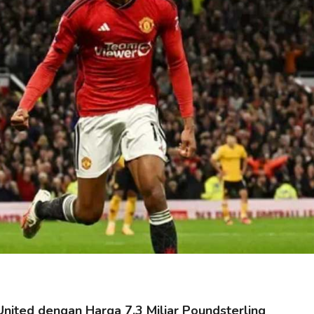
ited dengan Harga 7,3 Miliar Poundsterling