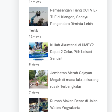
14 views
Pemasangan Tiang CCTV E-
TLE di Klangon, Sedayu —
Pengendara Diminta Lebih
Tertib
12 views
Kuliah Akuntansi di UMBY?
Dapat 2 Gelar, Pilih Lokasi
Sendiri!
8 views
Jembatan Merah Gejayan
Megah di masa lalu, sekarang
rusak Terbengkalai
7 views
Rumah Makan Besar di Jalan
Wates Yogyakarta