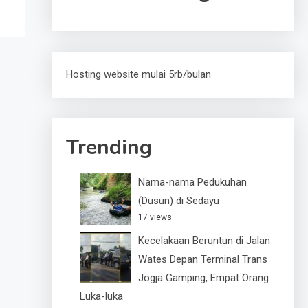
Hosting website mulai 5rb/bulan
Trending
Nama-nama Pedukuhan
(Dusun) di Sedayu
17 views
Kecelakaan Beruntun di Jalan
Wates Depan Terminal Trans
Jogja Gamping, Empat Orang
Luka-luka