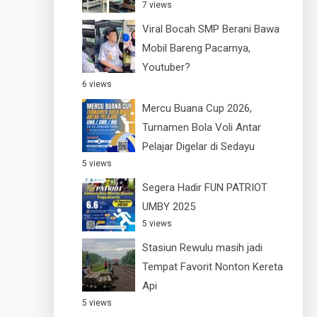
7 views
Viral Bocah SMP Berani Bawa
Mobil Bareng Pacarnya,
Youtuber?
6 views
Mercu Buana Cup 2026,
Turnamen Bola Voli Antar
Pelajar Digelar di Sedayu
5 views
Segera Hadir FUN PATRIOT
UMBY 2025
5 views
Stasiun Rewulu masih jadi
Tempat Favorit Nonton Kereta
Api
5 views