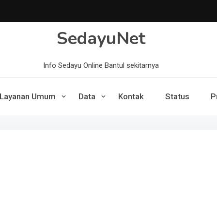
SedayuNet
Info Sedayu Online Bantul sekitarnya
Layanan Umum
Data
Kontak
Status
P