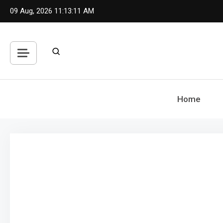
Skip
09 Aug, 2026
11:13:12 AM
to
content
Home