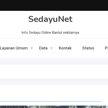
SedayuNet
Info Sedayu Online Bantul sekitarnya
Layanan Umum
Data
Kontak
Status
P