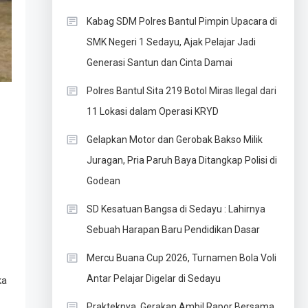
Kabag SDM Polres Bantul Pimpin Upacara di
SMK Negeri 1 Sedayu, Ajak Pelajar Jadi
Generasi Santun dan Cinta Damai
Polres Bantul Sita 219 Botol Miras Ilegal dari
11 Lokasi dalam Operasi KRYD
Gelapkan Motor dan Gerobak Bakso Milik
Juragan, Pria Paruh Baya Ditangkap Polisi di
Godean
SD Kesatuan Bangsa di Sedayu : Lahirnya
Sebuah Harapan Baru Pendidikan Dasar
Mercu Buana Cup 2026, Turnamen Bola Voli
Antar Pelajar Digelar di Sedayu
ka
Prakteknya, Gerakan Ambil Rapor Bersama