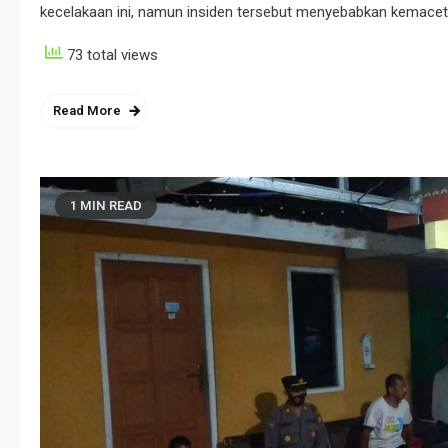
kecelakaan ini, namun insiden tersebut menyebabkan kemacetan
73 total views
Read More
1 MIN READ