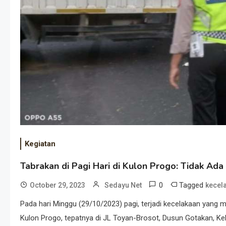
Kegiatan
Tabrakan di Pagi Hari di Kulon Progo: Tidak A
0
Tagged
October 29, 2023
Sedayu Net
kecel
Pada hari Minggu (29/10/2023) pagi, terjadi kecelakaan yang 
Kulon Progo, tepatnya di JL Toyan-Brosot, Dusun Gotakan, Ke