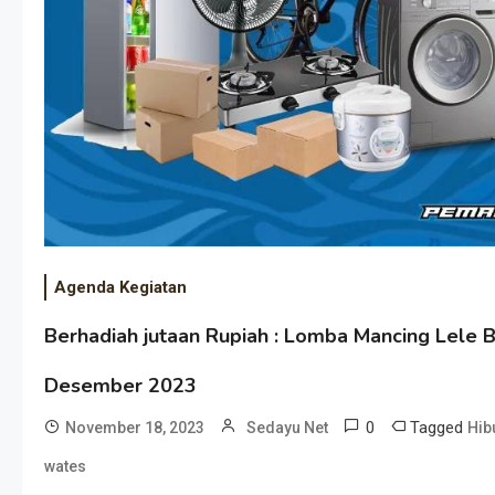
Agenda Kegiatan
Berhadiah jutaan Rupiah : Lomba Mancing Lele
Desember 2023
0
Tagged
November 18, 2023
Sedayu Net
Hib
wates