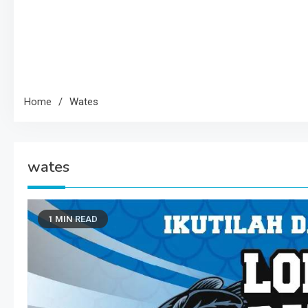
Home
Wates
wates
1 MIN READ