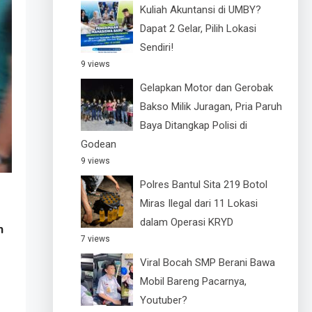
Kuliah Akuntansi di UMBY?
Dapat 2 Gelar, Pilih Lokasi
Sendiri!
9 views
Gelapkan Motor dan Gerobak
Bakso Milik Juragan, Pria Paruh
Baya Ditangkap Polisi di
Godean
9 views
Polres Bantul Sita 219 Botol
Miras Ilegal dari 11 Lokasi
dalam Operasi KRYD
n
7 views
Viral Bocah SMP Berani Bawa
Mobil Bareng Pacarnya,
Youtuber?