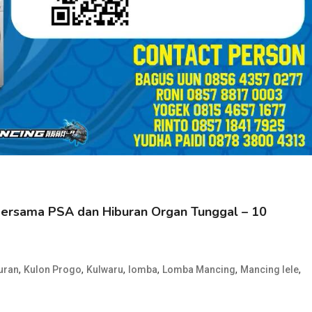
 Bersama PSA dan Hiburan Organ Tunggal – 10
,
,
,
,
,
,
uran
Kulon Progo
Kulwaru
lomba
Lomba Mancing
Mancing lele