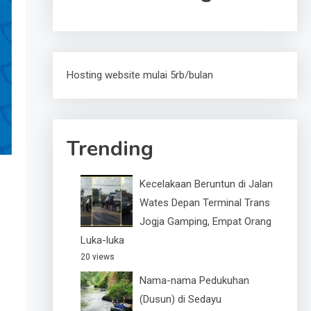
Hosting website mulai 5rb/bulan
Trending
Kecelakaan Beruntun di Jalan
Wates Depan Terminal Trans
Jogja Gamping, Empat Orang
Luka-luka
20 views
Nama-nama Pedukuhan
(Dusun) di Sedayu