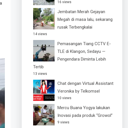
16 views
a
Jembatan Merah Gejayan
Megah di masa lalu, sekarang
rusak Terbengkalai
14 views
Pemasangan Tiang CCTV E-
TLE di Klangon, Sedayu —
Pengendara Diminta Lebih
Tertib
13 views
Chat dengan Virtual Assistant
Veronika by Telkomsel
10 views
Mercu Buana Yogya lakukan
Inovasi pada produk “Growol”
9 views