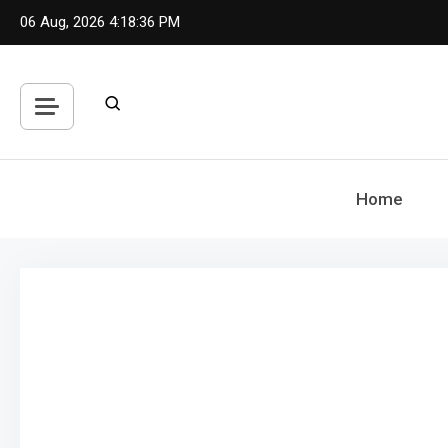
Skip
06 Aug, 2026
4:18:38 PM
to
content
Home