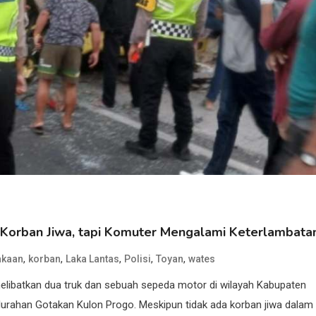
da Korban Jiwa, tapi Komuter Mengalami Keterlambata
,
,
,
,
,
akaan
korban
Laka Lantas
Polisi
Toyan
wates
melibatkan dua truk dan sebuah sepeda motor di wilayah Kabupaten
lurahan Gotakan Kulon Progo. Meskipun tidak ada korban jiwa dalam