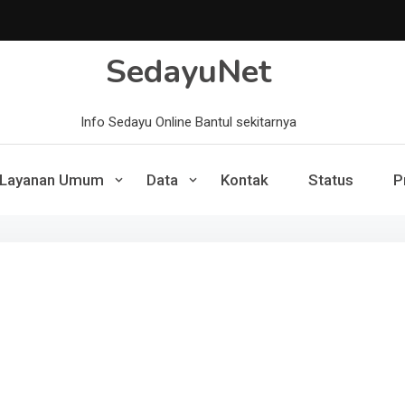
SedayuNet
Info Sedayu Online Bantul sekitarnya
Layanan Umum
Data
Kontak
Status
P