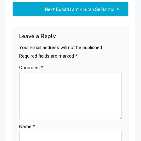
navigation
Next:
Bupati Lantik Lurah Se Bantul
Leave a Reply
Your email address will not be published.
Required fields are marked
*
Comment
*
Name
*