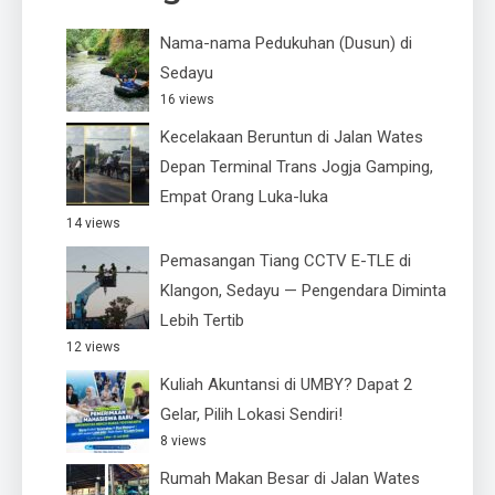
Nama-nama Pedukuhan (Dusun) di
Sedayu
16 views
Kecelakaan Beruntun di Jalan Wates
Depan Terminal Trans Jogja Gamping,
Empat Orang Luka-luka
14 views
Pemasangan Tiang CCTV E-TLE di
Klangon, Sedayu — Pengendara Diminta
Lebih Tertib
12 views
Kuliah Akuntansi di UMBY? Dapat 2
Gelar, Pilih Lokasi Sendiri!
8 views
Rumah Makan Besar di Jalan Wates