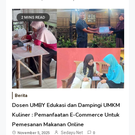
2 MINS READ
Berita
Dosen UMBY Edukasi dan Dampingi UMKM
Kuliner : Pemanfaatan E-Commerce Untuk
Pemesanan Makanan Online
Sedayu Net
November 5, 2025
0