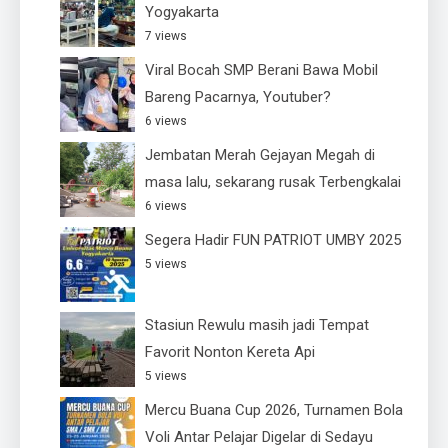
Yogyakarta
7 views
Viral Bocah SMP Berani Bawa Mobil
Bareng Pacarnya, Youtuber?
6 views
Jembatan Merah Gejayan Megah di
masa lalu, sekarang rusak Terbengkalai
6 views
Segera Hadir FUN PATRIOT UMBY 2025
5 views
Stasiun Rewulu masih jadi Tempat
Favorit Nonton Kereta Api
5 views
Mercu Buana Cup 2026, Turnamen Bola
Voli Antar Pelajar Digelar di Sedayu