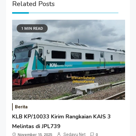
Related Posts
1 MIN READ
Berita
KLB KP/10033 Kirim Rangkaian KAIS 3
Melintas di JPL739
Sedayu Net
November 15, 2025
0