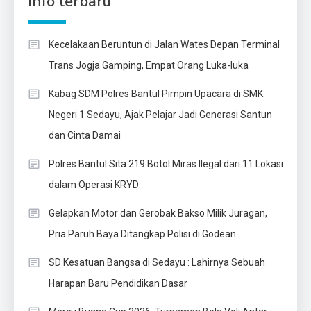
Info terbaru
Kecelakaan Beruntun di Jalan Wates Depan Terminal
Trans Jogja Gamping, Empat Orang Luka-luka
Kabag SDM Polres Bantul Pimpin Upacara di SMK
Negeri 1 Sedayu, Ajak Pelajar Jadi Generasi Santun
dan Cinta Damai
Polres Bantul Sita 219 Botol Miras Ilegal dari 11 Lokasi
dalam Operasi KRYD
Gelapkan Motor dan Gerobak Bakso Milik Juragan,
Pria Paruh Baya Ditangkap Polisi di Godean
SD Kesatuan Bangsa di Sedayu : Lahirnya Sebuah
Harapan Baru Pendidikan Dasar