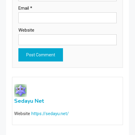
Email
*
Website
Sedayu Net
Website
https://sedayu.net/