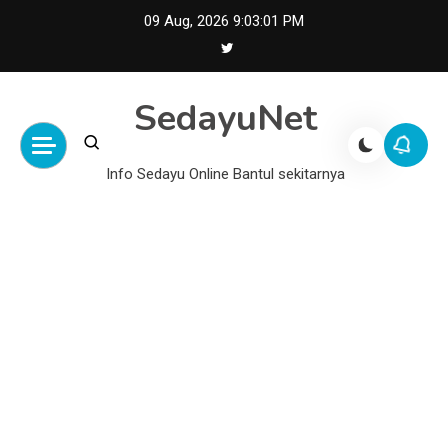
Skip
09 Aug, 2026
9:03:02 PM
to
content
SedayuNet
Info Sedayu Online Bantul sekitarnya