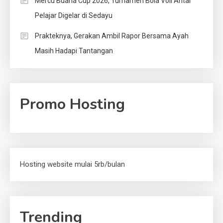
Mercu Buana Cup 2026, Turnamen Bola Voli Antar
Pelajar Digelar di Sedayu
Prakteknya, Gerakan Ambil Rapor Bersama Ayah
Masih Hadapi Tantangan
Promo Hosting
Hosting website mulai 5rb/bulan
Trending