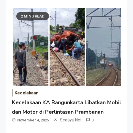
2 MINS READ
Kecelakaan
Kecelakaan KA Bangunkarta Libatkan Mobil
dan Motor di Perlintasan Prambanan
Sedayu Net
November 4, 2025
0