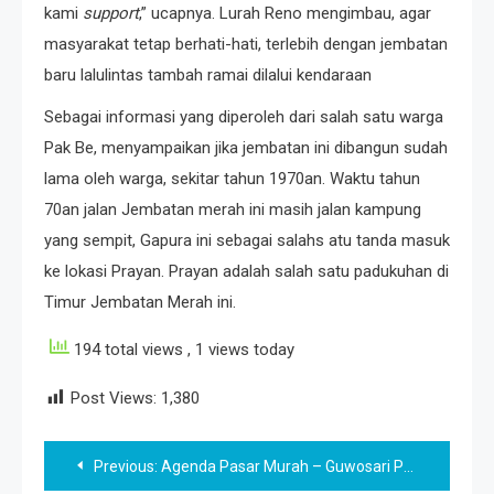
kami
support
,” ucapnya. Lurah Reno mengimbau, agar
masyarakat tetap berhati-hati, terlebih dengan jembatan
baru lalulintas tambah ramai dilalui kendaraan
Sebagai informasi yang diperoleh dari salah satu warga
Pak Be, menyampaikan jika jembatan ini dibangun sudah
lama oleh warga, sekitar tahun 1970an. Waktu tahun
70an jalan Jembatan merah ini masih jalan kampung
yang sempit, Gapura ini sebagai salahs atu tanda masuk
ke lokasi Prayan. Prayan adalah salah satu padukuhan di
Timur Jembatan Merah ini.
194 total views
, 1 views today
Post Views:
1,380
Post
Previous:
Agenda Pasar Murah – Guwosari Pajangan Bantul