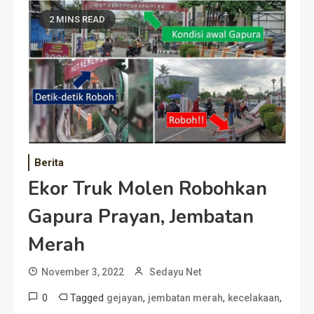
2 MINS READ
Berita
Ekor Truk Molen Robohkan
Gapura Prayan, Jembatan
Merah
November 3, 2022
Sedayu Net
0
Tagged
,
,
,
gejayan
jembatan merah
kecelakaan