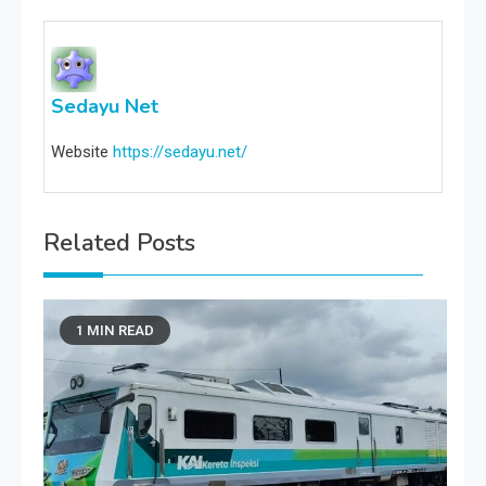
Sedayu Net
Website
https://sedayu.net/
Related Posts
1 MIN READ