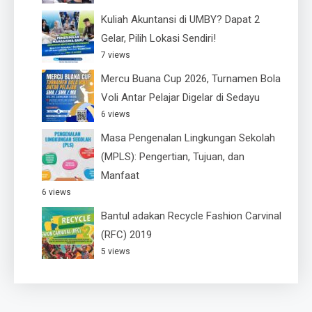
Kuliah Akuntansi di UMBY? Dapat 2
Gelar, Pilih Lokasi Sendiri!
7 views
Mercu Buana Cup 2026, Turnamen Bola
Voli Antar Pelajar Digelar di Sedayu
6 views
Masa Pengenalan Lingkungan Sekolah
(MPLS): Pengertian, Tujuan, dan
Manfaat
6 views
Bantul adakan Recycle Fashion Carvinal
(RFC) 2019
5 views