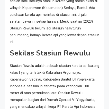
adalah satu satunya stasiun kereta yang masih eksis di
wilayah Kapanewon (Kecamatan) Sedayu, Bantul. Ada
puluhaan kereta api melintas di stasiun ini, di jalur
selatan Jawa ini setiap harinya. Meski saat ini (2023)
Stasiun Rewulu belum jadi stasiun naik/turun
penumpang, banayk kereta api yang lewat depan stasiun
ini.
Sekilas Stasiun Rewulu
Stasiun Rewulu adalah sebuah stasiun kereta api barang
kelas I yang terletak di Kalurahan Argomulyo,
Kapanewon Sedayu, Kabupaten Bantul, DI Yogyakarta,
Indonesia. Stasiun ini terletak pada ketinggian +88
meter di atas permukaan laut. Stasiun Rewulu
merupakan bagian dari Daerah Operasi VI Yogyakarta,
yang mencakup wilayah kerja PT Kereta Api Indonesia