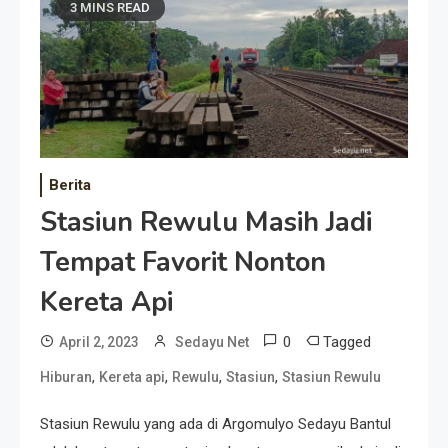
3 MINS READ
Berita
Stasiun Rewulu Masih Jadi
Tempat Favorit Nonton
Kereta Api
0
Tagged
April 2, 2023
Sedayu Net
,
,
,
,
Hiburan
Kereta api
Rewulu
Stasiun
Stasiun Rewulu
Stasiun Rewulu yang ada di Argomulyo Sedayu Bantul