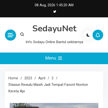
Skip
08 Aug, 2026
1:45:21 AM
to
content
SedayuNet
Info Sedayu Online Bantul sekitarnya
Menu
Home
2023
April
2
Stasiun Rewulu Masih Jadi Tempat Favorit Nonton
Kereta Api