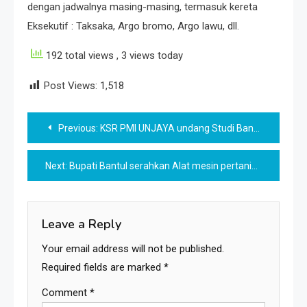
dengan jadwalnya masing-masing, termasuk kereta
Eksekutif : Taksaka, Argo bromo, Argo lawu, dll.
192 total views
, 3 views today
Post Views:
1,518
Post
Previous:
KSR PMI UNJAYA undang Studi Banding KSR PMI Unit8 UMBY
navigation
Next:
Bupati Bantul serahkan Alat mesin pertanian panen padi Combine Harvester
Leave a Reply
Your email address will not be published.
Required fields are marked
*
Comment
*