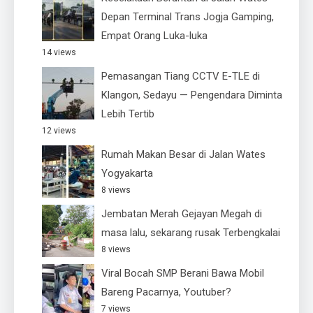
Depan Terminal Trans Jogja Gamping,
Empat Orang Luka-luka
14 views
Pemasangan Tiang CCTV E-TLE di
Klangon, Sedayu — Pengendara Diminta
Lebih Tertib
12 views
Rumah Makan Besar di Jalan Wates
Yogyakarta
8 views
Jembatan Merah Gejayan Megah di
masa lalu, sekarang rusak Terbengkalai
8 views
Viral Bocah SMP Berani Bawa Mobil
Bareng Pacarnya, Youtuber?
7 views