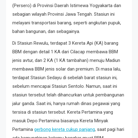
(Persero) di Provinsi Daerah Istimewa Yogyakarta dan
sebagian wilayah Provinsi Jawa Tengah. Stasiun ini
melayani transportasi barang, seperti angkutan pupuk,
bahan bangunan, dan sebagainya.
Di Stasiun Rewulu, terdapat 3 Kereta Api (KA) barang
BBM dengan detail 1 KA dari Cilacap membawa BBM
jenis avtur, dan 2 KA (1 KA tambahan) menuju Madiun
membawa BBM jenis solar dan premium. Di masa lalu,
terdapat Stasiun Sedayu di sebelah barat stasiun ini,
sebelum mencapai Stasiun Sentolo. Namun, saat ini
stasiun tersebut telah dihancurkan untuk pembangunan
jalur ganda. Saat ini, hanya rumah dinas pegawai yang
tersisa di stasiun tersebut. Kereta Pertamina yang
masuk Depo Pertamina biasanya Kereta Minyak
Pertamina
gerbong kereta cukup panjang
, saat pagi hari
ada kemungkinan ketemu bongkar muat BBM.