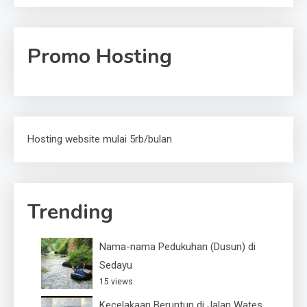
Promo Hosting
Hosting website mulai 5rb/bulan
Trending
Nama-nama Pedukuhan (Dusun) di
Sedayu
15 views
Kecelakaan Beruntun di Jalan Wates