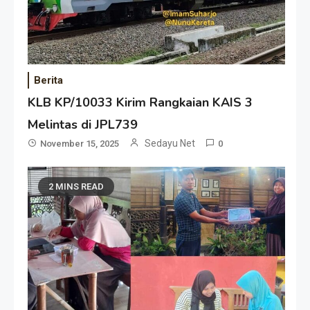
Berita
KLB KP/10033 Kirim Rangkaian KAIS 3
Melintas di JPL739
Sedayu Net
November 15, 2025
0
2 MINS READ