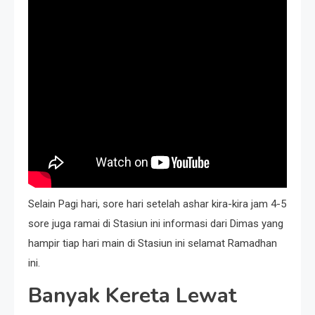
Selain Pagi hari, sore hari setelah ashar kira-kira jam 4-5
sore juga ramai di Stasiun ini informasi dari Dimas yang
hampir tiap hari main di Stasiun ini selamat Ramadhan
ini.
Banyak Kereta Lewat